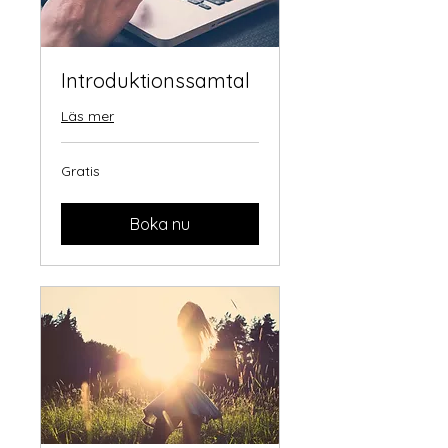
Introduktionssamtal
Läs mer
Gratis
Gratis
Boka nu