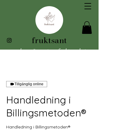
fruktsant
vad som är sant om fruktsamhet
Tillgänglig online
Handledning i
Billingsmetoden®
Handledning i Billingsmetoden®